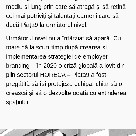
mediu și lung prin care să atragă și să rețină
cei mai potriviți și talentați oameni care să
ducă Piața9 la următorul nivel.
Următorul nivel nu a întârziat să apară. Cu
toate că la scurt timp după crearea și
implementarea strategiei de employer
branding – în 2020 o criză globală a lovit din
plin sectorul HORECA – Piața9 a fost
pregătită să își protejeze echipa, chiar să o
crească și să o dezvolte odată cu extinderea
spațiului.