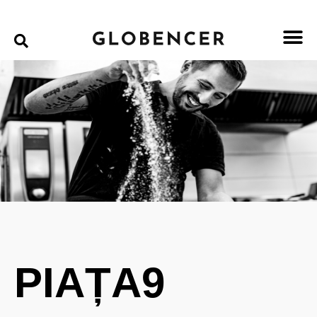
PIAȚA9