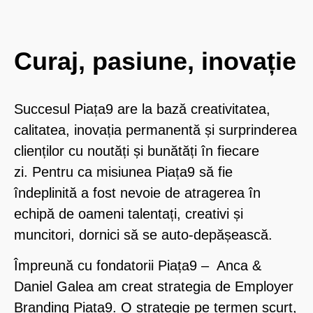
Curaj, pasiune, inovație
Succesul Piața9 are la bază creativitatea,
calitatea, inovația permanentă și surprinderea
clienților cu noutăți și bunătăți în fiecare
zi.
Pentru ca misiunea Piața9 să fie
îndeplinită a fost nevoie de atragerea în
echipă de oameni talentați, creativi și
muncitori, dornici să se auto-depășească.
Împreună cu fondatorii
Piața9
– Anca &
Daniel Galea am creat strategia de Employer
Branding Piața9. O strategie pe termen scurt,