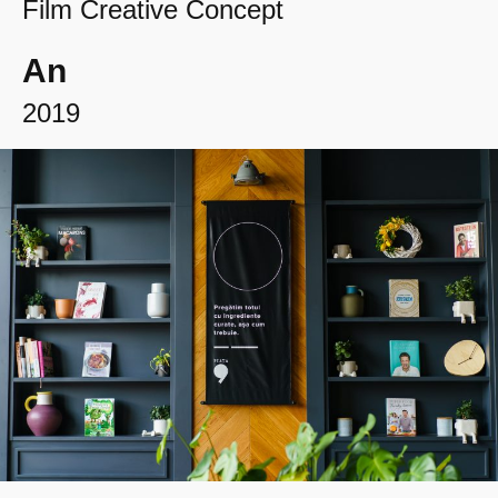
Film Creative Concept
An
2019