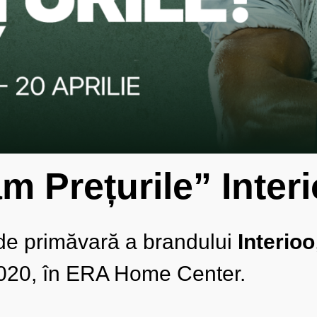
 Prețurile” Inter
e primăvară a brandului
Interioo
 2020, în ERA Home Center.