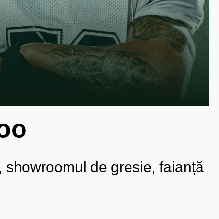
ioo
, showroomul de gresie, faianță