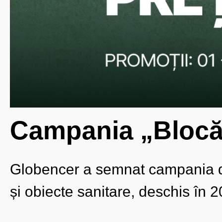
Campania „Blocăm
Globencer a semnat campania d
și obiecte sanitare, deschis în