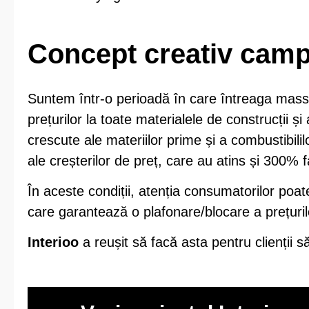
Concept creativ cam
Suntem într-o perioadă în care întreaga mas
prețurilor la toate materialele de construcții și
crescute ale materiilor prime și a combustibili
ale creșterilor de preț, care au atins și 300% fa
În aceste condiții, atenția consumatorilor poate 
care garantează o plafonare/blocare a prețuril
Interioo
a reușit să facă asta pentru clienții s