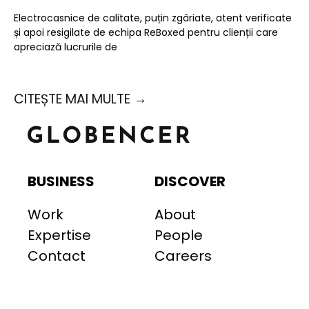
Electrocasnice de calitate, puțin zgâriate, atent verificate
și apoi resigilate de echipa ReBoxed pentru clienții care
apreciază lucrurile de
CITEȘTE MAI MULTE →
BUSINESS
DISCOVER
Work
About
Expertise
People
Contact
Careers