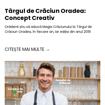
Târgul de Crăciun Oradea:
Concept Creativ
Orădenii știu să aducă Magia Crăciunului la Târgul de
Crăciun Oradea, în fiecare an, iar ediția din anul 2019
CITEȘTE MAI MULTE →