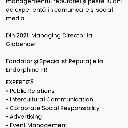
managementul reputației și peste 10 ani
de experiență în comunicare și social
media.
Din 2021, Managing Director la
Globencer
Fondator și Specialist Reputație la
Endorphine PR
EXPERTIZĂ
•
Public Relations
• Intercultural Communication
• Corporate Social Responsibility
• Advertising
• Event Management