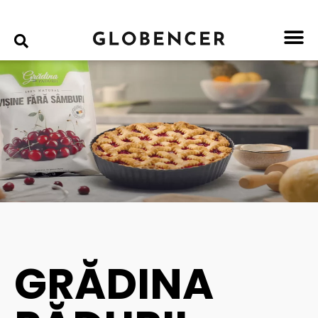
GRĂDINA