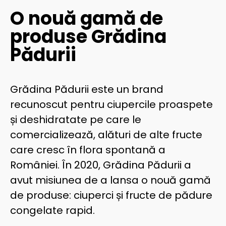
O nouă gamă de
produse Grădina
Pădurii
Grădina Pădurii este un brand
recunoscut pentru ciupercile proaspete
și deshidratate pe care le
comercializează, alături de alte fructe
care cresc în flora spontană a
României. În 2020, Grădina Pădurii a
avut misiunea de a lansa o nouă gamă
de produse: ciuperci și fructe de pădure
congelate rapid.