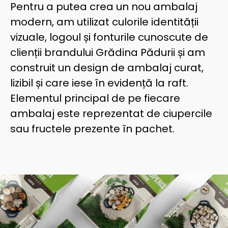
Pentru a putea crea un nou ambalaj
modern, am utilizat culorile identității
vizuale, logoul și fonturile cunoscute de
clienții brandului Grădina Pădurii și am
construit un design de ambalaj curat,
lizibil și care iese în evidență la raft.
Elementul principal de pe fiecare
ambalaj este reprezentat de ciupercile
sau fructele prezente în pachet.