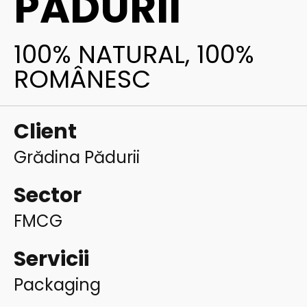
PĂDURII
100% NATURAL, 100%
ROMÂNESC
Client
Grădina Pădurii
Sector
FMCG
Servicii
Packaging