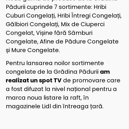
Pădurii cuprinde 7 sortimente: Hribi
Cuburi Congelați, Hribi Întregi Congelați,
Gălbiori Congelați, Mix de Ciuperci
Congelat, Vișine fără Sâmburi
Congelate, Afine de Pădure Congelate
și Mure Congelate.
Pentru lansarea noilor sortimente
congelate de la Grădina Pădurii
am
realizat un spot TV
de promovare care
a fost difuzat la nivel național pentru a
marca noua listare la raft, în
magazinele Lidl din întreaga țară.