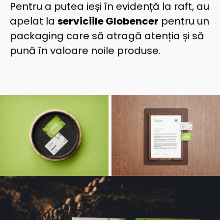
Pentru a putea ieși în evidență la raft, au
apelat la
serviciile Globencer
pentru un
packaging care să atragă atenția și să
pună în valoare noile produse.