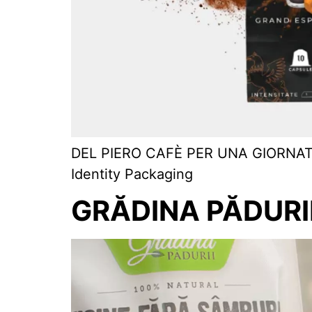
DEL PIERO CAFÈ PER UNA GIORNATA P
Identity Packaging
GRĂDINA PĂDURI