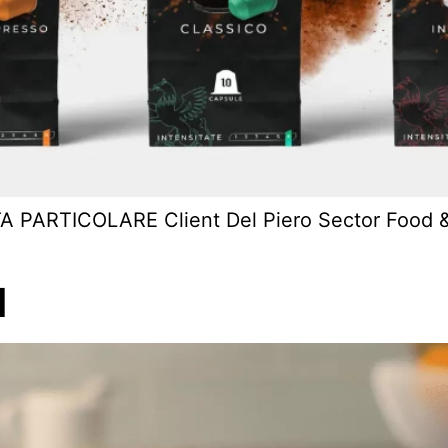
ARTICOLARE Client Del Piero Sector Food & 
I