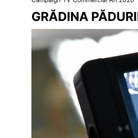
Campaign TV Commercial An 2020
GRĂDINA PĂDURI