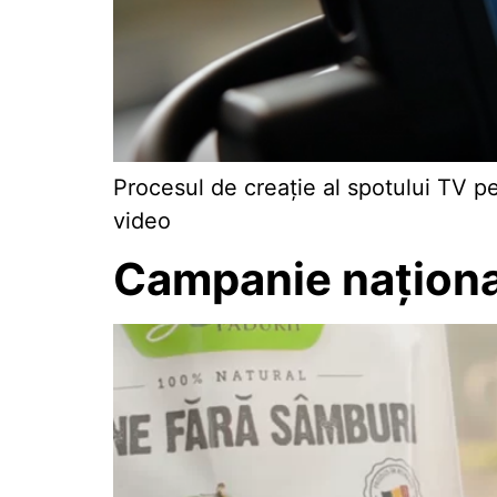
Procesul de creație al spotului TV pe
video
Campanie național