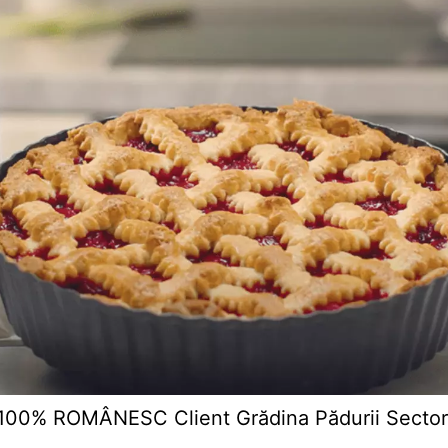
0% ROMÂNESC Client Grădina Pădurii Sector 