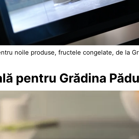
ntru noile produse, fructele congelate, de la Gr
ă pentru Grădina Pădur