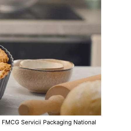
FMCG Servicii Packaging National