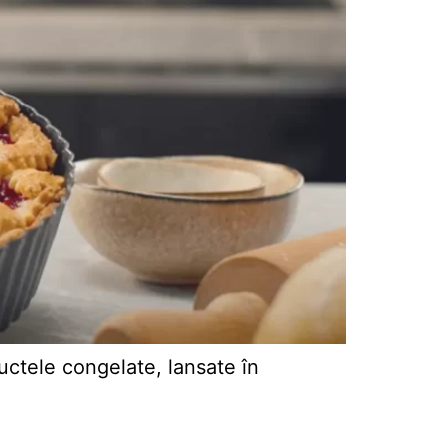
uctele congelate, lansate în