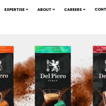
CON
EXPERTISE
ABOUT
CAREERS