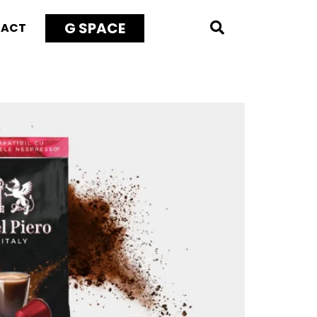
G SPACE
TACT